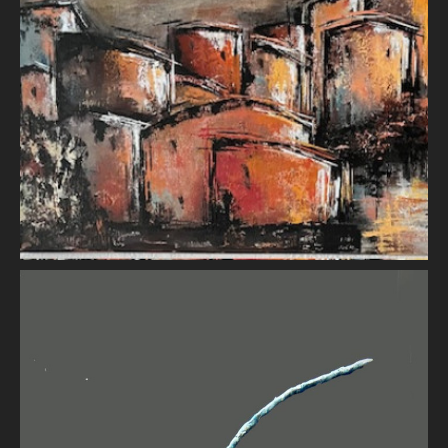
Village
Christine Templeraud
Grand chat bleu