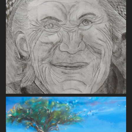
Eulalie
Dominique SUREAU