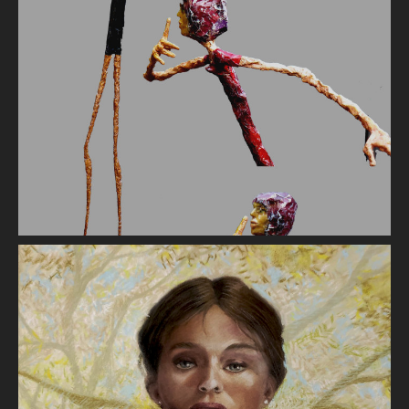
Chut
Jean-Denis MAYSONNAVE
Interrogation