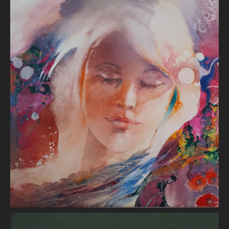
Méditation
Brigitte BAUDRILLER