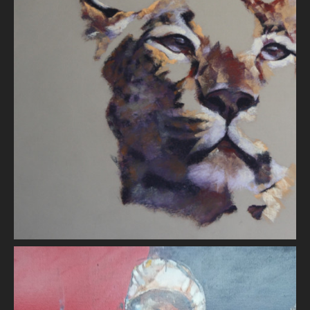
La panthère, extinction
inexorable
Patrick VIAUD