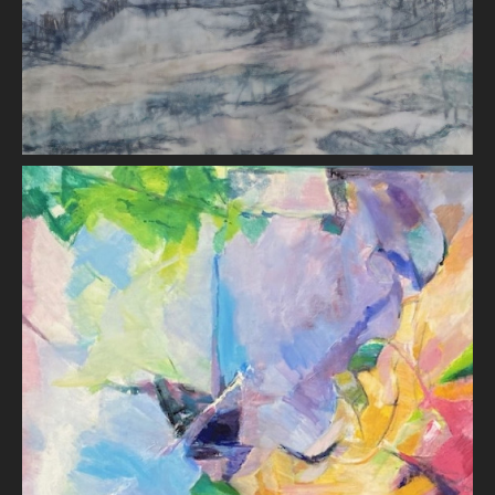
Bords de Loire I
Monique GEORGER