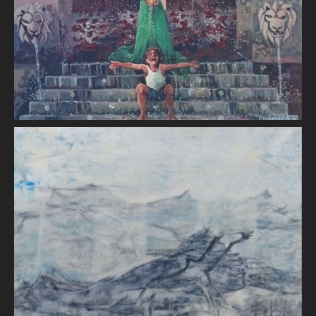
Vallée d'Aspe
Nicole GOUEYTHIEU