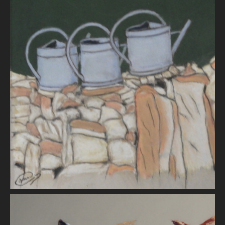
Les arrosoirs
Robert BAUDIN