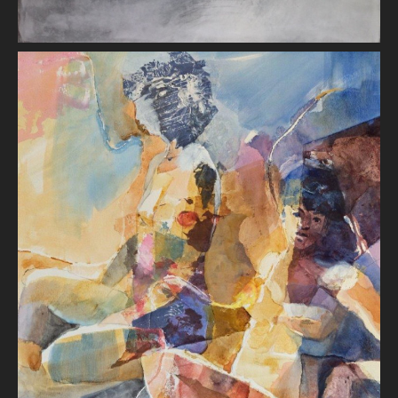
Femmes à la plage
Brigitte BAUDRILLER