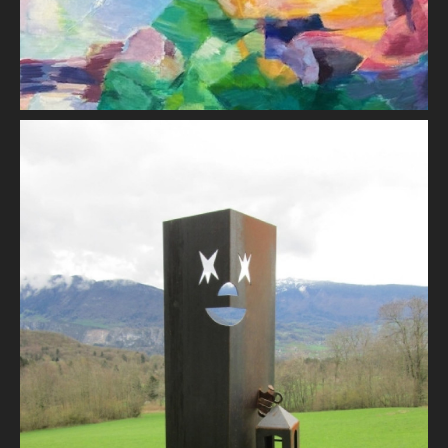
Lumen
Cécil D'ESTIENNE