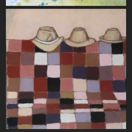
Les chapeaux
Robert BAUDIN