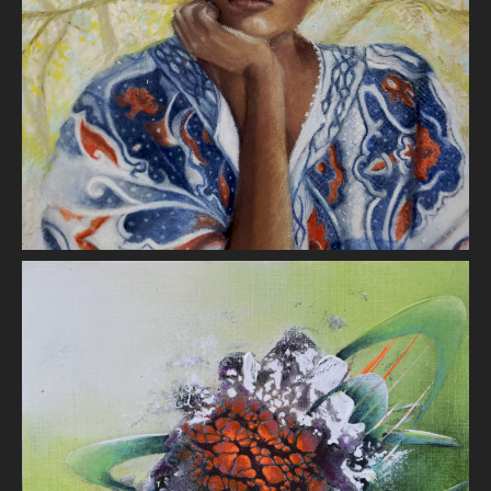
Martine MAUDET
Renaissance