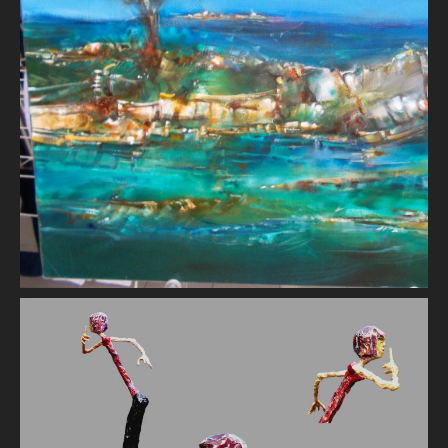
Provence
Jean-Claude RETIF