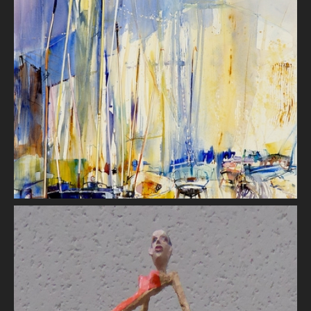
Chantier naval
Marie-Line MONTECOT