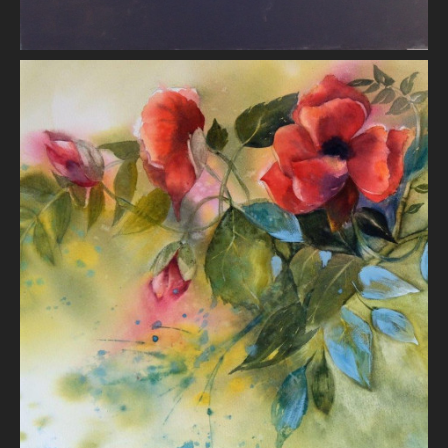
Coquelicots
Brigitte BAUDRILLER