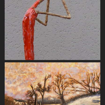
Tu veux ma photo
Jean-Denis MAYSONNAVE
L'hiver est là