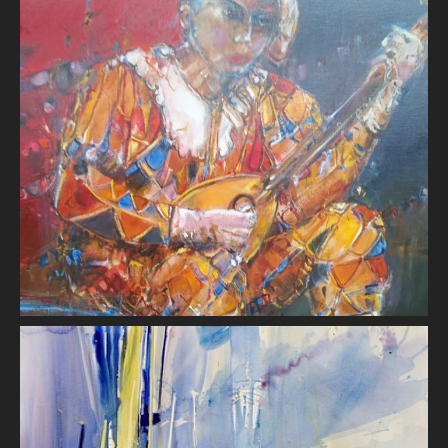
L'arlequinade
Jean-Claude RETIF