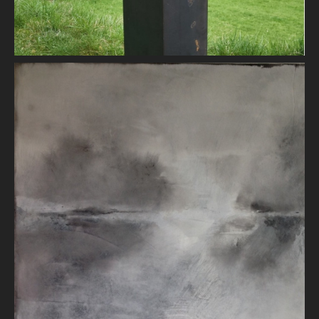
Brume matinale
Brigitte BLANCHARD