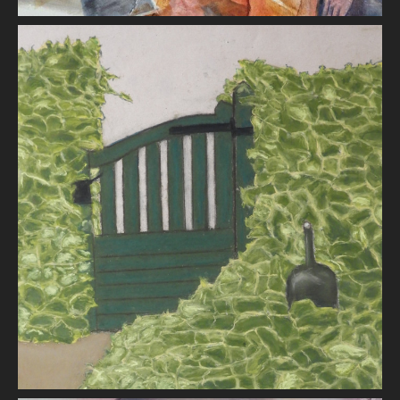
la petite porte
Robert BAUDIN