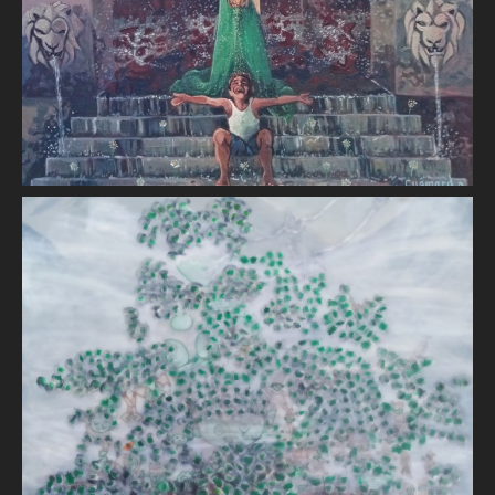
Généalogie
Nicole GOUEYTHIEU