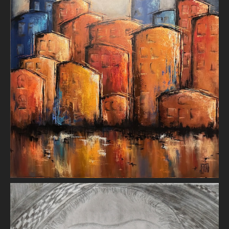
Reflets d'Amsterdam
Christine Templeraud