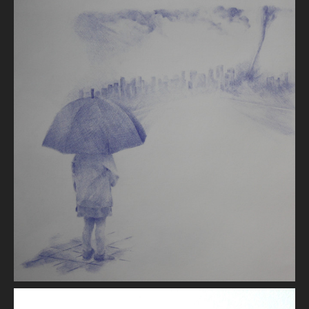
Climat changeant
Patrick VIAUD