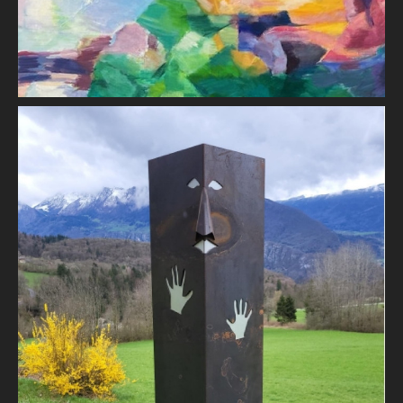
Dilem
Cécil D'ESTIENNE