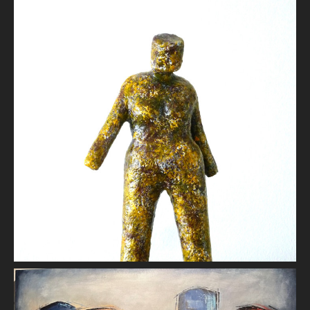
31
Jacques VILLARD