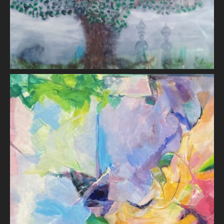
Bords de Loire II
Monique GEORGER